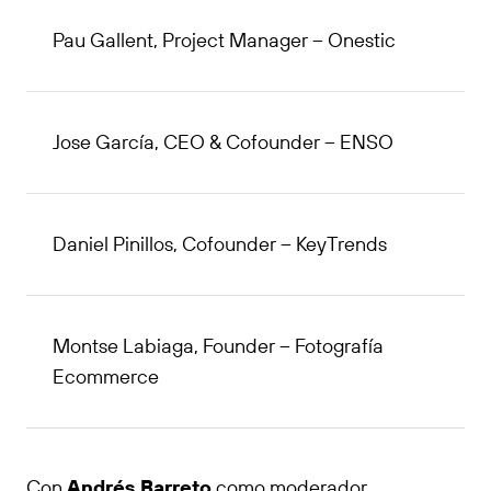
Pau Gallent, Project Manager – Onestic
Jose García, CEO & Cofounder – ENSO
Daniel Pinillos, Cofounder – KeyTrends
Montse Labiaga, Founder – Fotografía
Ecommerce
Con
Andrés Barreto
como moderador,