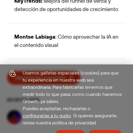
KeyTrends:
Mejora del funnel de venta y
detección de oportunidades de crecimiento
Montse Labiaga
: Cómo aprovechar la IA en
el contenido visual
Usamos galletas espaciales (cookies) para que
¡Apúntame al evento!
tu experiencia en nuestra web sea
extraordinaria. Para fabricarlas tenemos que
medir todo lo que pasa; como cuando hacemos
ESCRITO POR
Growth, ya sabes.
Puedes aceptarlas, rechazarlas o
configurarlas a tu gusto
. Si quieres asegurarte,
revisa nuestra política de privacidad.