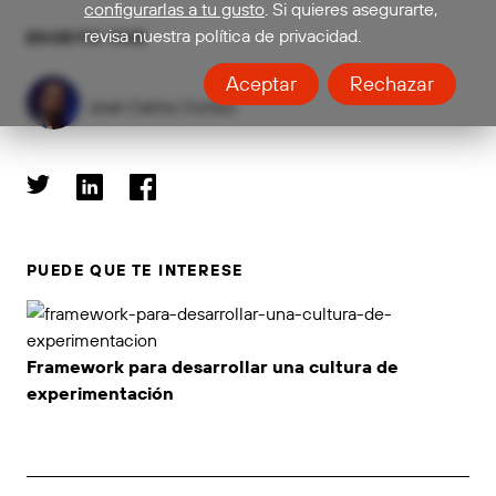
configurarlas a tu gusto
. Si quieres asegurarte,
revisa nuestra política de privacidad.
ESCRITO POR
Aceptar
Rechazar
José Carlos Cortizo
PUEDE QUE TE INTERESE
Framework para desarrollar una cultura de
experimentación