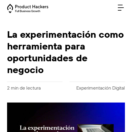
La experimentación como
herramienta para
oportunidades de
negocio
2 min de lectura
Experimentación Digital