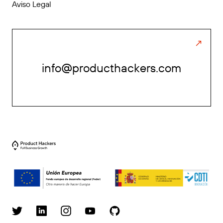
Aviso Legal
info@producthackers.com