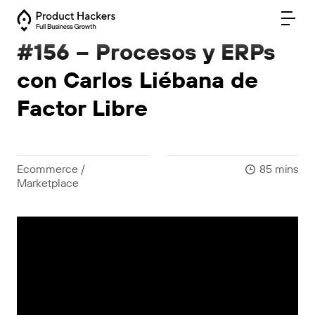
#156 – Procesos y ERPs
con Carlos Liébana de
Factor Libre
Ecommerce /
85 mins
Marketplace