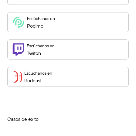
Escúchanos en
Podimo
Escúchanos en
Twitch
Escúchanos en
Redcast
Casos de éxito