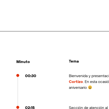
Tema
Minuto
00:30
Bienvenida y presentac
Cortizo
. En esta ocas
aniversario
02:15
Sección de atención al 