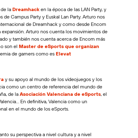
 de la
Dreamhack
en la época de las LAN Party, y
s de Campus Party y Euskal Lan Party. Arturo nos
 internacional de Dreamhack y como desde Encom
a expansión. Arturo nos cuenta los movimientos de
cado y también nos cuenta acerca de Encom más
o son el
Master de eSports que organizan
demia de gamers como es
Elevat
ra
y su apoyo al mundo de los videojuegos y los
cia como un centro de referencia del mundo de
ña, de la
Asociación Valenciana de eSports
, el
alencia… En definitiva, Valencia como un
onal en el mundo de los eSports.
nto su perspectiva a nivel cultura y a nivel