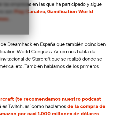
 las empresas en las que ha participado y sigue
omo son
Play Canales
,
Gamification World
mes
…
os de Dreamhack en España que también coinciden
ification World Congress. Arturo nos habla de
r invitacional de Starcraft que se realizó donde se
mérica, etc. También hablamos de los primeros
arcraft (te recomendamos nuestro podcast
 es Twitch, así como hablamos
de la compra de
Amazon por casi 1.000 millones de dólares
.