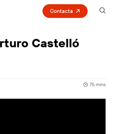
Contacta
rturo Castelló
75 mins