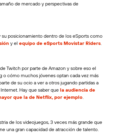
l tamaño de mercado y perspectivas de
 su posicionamiento dentro de los eSports como
sión
y el
equipo de eSports Movistar Riders
.
e Twitch por parte de Amazon y sobre eso el
g o cómo muchos jóvenes optan cada vez más
arte de su ocio a ver a otros jugando partidas a
r Internet. Hay que saber que
la audiencia de
ayor que la de Netflix, por ejemplo
.
stria de los videojuegos, 3 veces más grande que
ene una gran capacidad de atracción de talento.