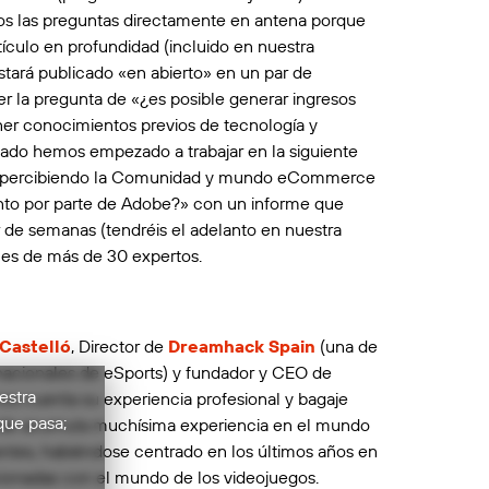
 las preguntas directamente en antena porque
ículo en profundidad (incluido en nuestra
tará publicado «en abierto» en un par de
r la pregunta de «¿es posible generar ingresos
tener conocimientos previos de tecnología y
lado hemos empezado a trabajar en la siguiente
á percibiendo la Comunidad y mundo eCommerce
nto por parte de Adobe?» con un informe que
 de semanas (tendréis el adelanto en nuestra
nes de más de 30 expertos.
Castelló
, Director de
Dreamhack Spain
(una de
rnacionales de eSports) y fundador y CEO de
estra
s cuenta su experiencia profesional y bagaje
que pasa;
onde acumula muchísima experiencia en el mundo
tientes, habiéndose centrado en los últimos años en
lacionadas con el mundo de los videojuegos.