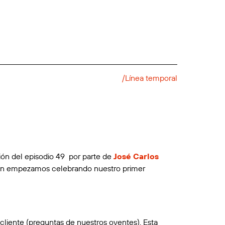
/Línea temporal
ión del episodio 49 por parte de
José Carlos
ión empezamos celebrando nuestro primer
cliente (preguntas de nuestros oyentes). Esta