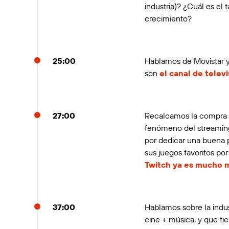
industria)? ¿Cuál es e
crecimiento?
25:00
Hablamos de Movistar y
son
el canal de televi
27:00
Recalcamos la compra d
fenómeno del streamin
por dedicar una buena p
sus juegos favoritos po
Twitch ya es mucho m
37:00
Hablamos sobre la indu
cine + música, y que ti