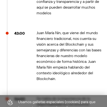
confianza y transparencia y a partir de
aquí se pueden desarrollar muchos
modelos
Juan María Nin, que viene del mundo
43:00
financiero tradicional, nos cuenta su
visión acerca del Blockchain y sus
semejanzas y diferencias con las bases
financieras de nuestro modelo
económico de forma histórica. Juan
María Nin empieza hablando del
contexto ideológico alrededor del
Blockchain.
Se habla de la importancia de la
56:00
Usamos galletas espaciales (cookies) para que
responsabilidad en los entornos