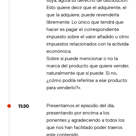
suya, agota su derecho de distribución.
Esto quiere decir que el adquirente, el
que la adquiere, puede revenderla
libremente. Lo único que tendrá que
hacer es pagar el correspondiente
impuesto sobre el valor añadido u otros
impuestos relacionados con la actividad
económica.
Sobre si puede mencionar o no la
marca del producto que quiere vender,
naturalmente que sí puede. Si no,
¿cómo podría referirse a ese producto
para venderlo?».
Presentamos el episodio del día,
11:30
presentando por encima a los
ponentes y agradeciendo a todos los
que nos han facilitado poder traeros
este contenido.