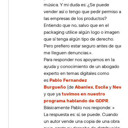
música. Y mi duda es: ¿Se puede
vender así o tengo que pedir permiso a
las empresas de los productos?
Entiendo que no, salvo que en el
packaging utilice algún logo o imagen
que sí tenga algún tipo de derecho.
Pero prefiero estar seguro antes de que
me lleguen denuncias.».
Para responder nos apoyamos en la
ayuda y conocimiento de un abogado
experto en temas digitales como
es
Pablo Fernandez
Burgueño
(de
Abanlex
,
Escila
y
NevTr
y que ya
tuvimos en nuestro
programa hablando de GDPR
.
Básicamente Pablo nos responde: »
La respuesta es: sí, se puede. Cuando
un autor vende una copia de una obra