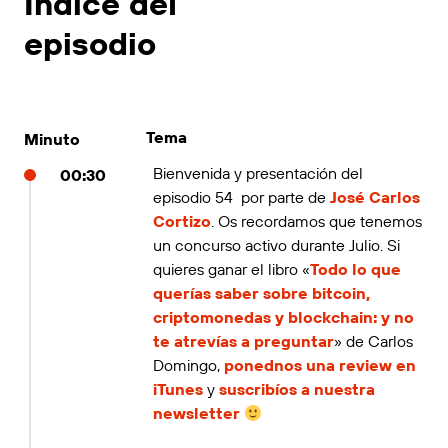
Índice del
episodio
Tema
Minuto
Bienvenida y presentación del
00:30
episodio 54 por parte de
José Carlos
Cortizo
. Os recordamos que tenemos
un concurso activo durante Julio. Si
quieres ganar el libro «
Todo lo que
querías saber sobre bitcoin,
criptomonedas y blockchain: y no
te atrevías a preguntar
» de Carlos
Domingo,
ponednos una review en
iTunes
y
suscribíos a nuestra
newsletter