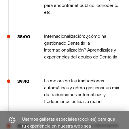
para encontrar el público, conocerlo,
etc.
Internacionalización: ¿cómo ha
38:00
gestionado Dentaltix la
internacionalización? Aprendizajes y
experiencias del equipo de Dentaltix
La mejora de las traducciones
39:40
automáticas y cómo gestionar un mix
de traducciones automáticas y
traducciones pulidas a mano.
Usamos galletas espaciales (cookies) para que
Acerca de cómo ofrecer información
tu experiencia en nuestra web sea
43:00