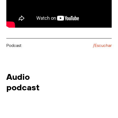
Podcast
/Escuchar
Audio
podcast