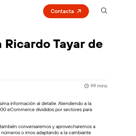
Contacta
 Ricardo Tayar de
99 mins
ima información al detalle. Atendiendo a la
300 eCommerce divididos por sectores para
n y también conversaremos y aprovecharemos a
 números o irnos adaptando a la cambiante