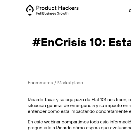
C
#EnCrisis 10: Es
Ecommerce / Marketplace
Ricardo Tayar
y su equipazo de
Flat 101
nos traen, 
situación general de emergencia y su impacto en
entender cómo está impactando concretamente est
En este webinar compartimos toda esta informació
preguntarle a Ricardo cómo espera que evolucion