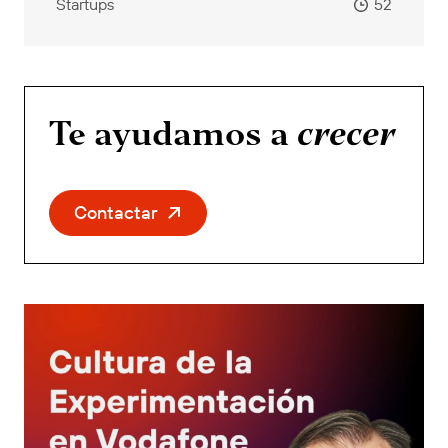
Startups
52
Te ayudamos a
crecer
Contactar