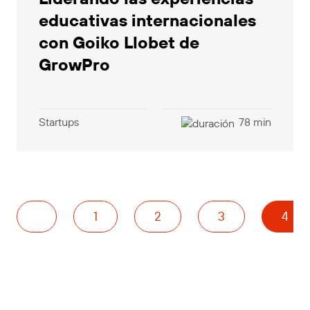
educativas internacionales
con Goiko Llobet de
GrowPro
Startups
78 min
1
2
3
4