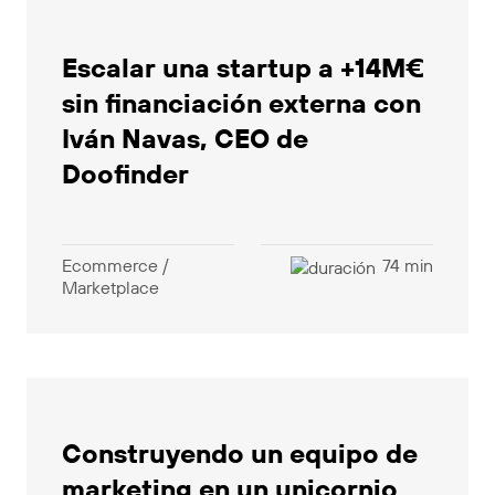
Escalar una startup a +14M€
sin financiación externa con
Iván Navas, CEO de
Doofinder
Ecommerce /
74 min
Marketplace
Construyendo un equipo de
marketing en un unicornio