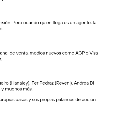
sión. Pero cuando quien llega es un agente, la
s.
canal de venta, medios nuevos como ACP o Visa
.
eiro (Hanaley), Fer Pedraz (Reveni), Andrea Di
c) y muchos más.
ropios casos y sus propias palancas de acción.