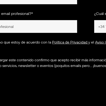
 email profesional?*
¿Cuál e
o que estoy de acuerdo con la
Política de Privacidad
y el
Aviso 
argar este contenido confirmo que acepto recibir más informaci
o servicios, newsletter o eventos (poquitos emails pero… ¡bueno