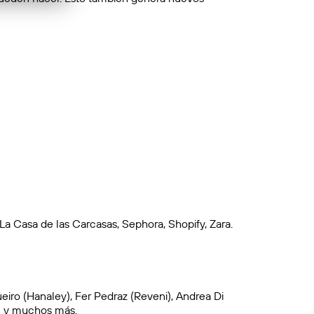
a Casa de las Carcasas, Sephora, Shopify, Zara.
eiro (Hanaley), Fer Pedraz (Reveni), Andrea Di
c) y muchos más.