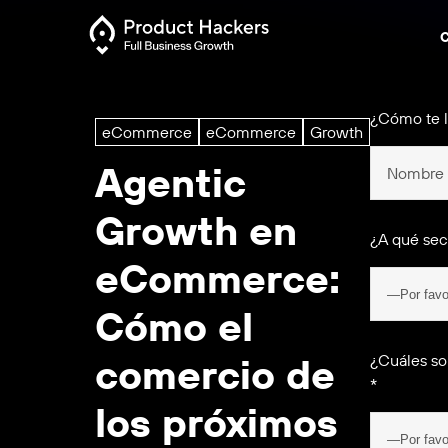
C
¿Cómo te 
eCommerce
eCommerce
Growth
Agentic
Growth en
¿A qué sec
eCommerce:
Cómo el
comercio de
¿Cuáles so
*
los próximos