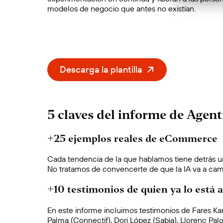
modelos de negocio que antes no existían.
Descarga la plantilla
5 claves del informe de Age
+25 ejemplos reales de eCommerce
Cada tendencia de la que hablamos tiene detrás un
No tratamos de convencerte de que la IA va a ca
+10 testimonios de quien ya lo está 
En este informe incluimos testimonios de Fares Kam
Palma (Connectif), Dori López (Sabia), Llorenç Pa