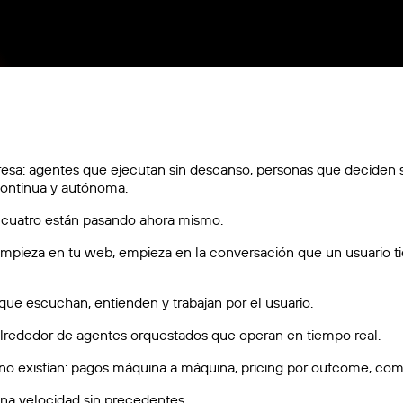
esa: agentes que ejecutan sin descanso, personas que deciden si
continua y autónoma.
cuatro están pasando ahora mismo.
empieza en tu web, empieza en la conversación que un usuario 
s que escuchan, entienden y trabajan por el usuario.
alrededor de agentes orquestados que operan en tiempo real.
o existían: pagos máquina a máquina, pricing por outcome, com
 una velocidad sin precedentes.