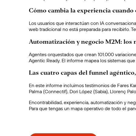
Cómo cambia la experiencia cuando el
Los usuarios que interactúan con IA conversaciona
web tradicional no está preparada para recibirlo.
Automatización y negocio M2M: los 
Agentes orquestados que crean 101.000 variacion
Agentic Ready. El informe mapea los sistemas que
Las cuatro capas del funnel agéntico
En este informe incluimos testimonios de Fares Kam
Palma (Connectif), Dori López (Sabia), Llorenç Pa
Encontrabilidad, experiencia, automatización y ne
Para que tengas un mapa operativo de todo el pa