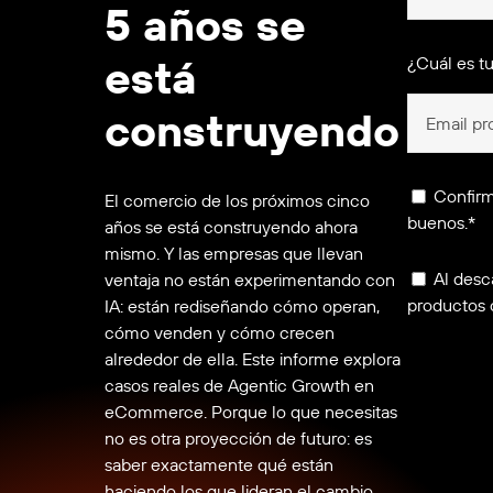
5 años se
está
¿Cuál es tu
construyendo
Confirm
El comercio de los próximos cinco
buenos.*
años se está construyendo ahora
mismo. Y las empresas que llevan
Al desc
ventaja no están experimentando con
productos 
IA: están rediseñando cómo operan,
cómo venden y cómo crecen
alrededor de ella. Este informe explora
casos reales de Agentic Growth en
eCommerce. Porque lo que necesitas
no es otra proyección de futuro: es
saber exactamente qué están
haciendo los que lideran el cambio.