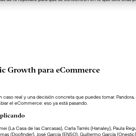
ntic Growth para eCommerce
 caso real y una decisión concreta que puedes tomar. Pandora, L
mbiar el eCommerce: eso ya está pasando.
aplicando
ei (La Casa de las Carcasas), Carla Tarrés (Hanaley), Paula Regu
lomas (Doofinder), José García (ENSO), Guillermo García (Onesti