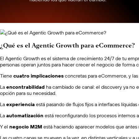
¿Qué es el Agentic Growth para eCommerce?
El Agentic Growth es el sistema de crecimiento 24/7 de tu empr
personas operan juntos para hacer crecer el negocio de forma 
Tiene
cuatro implicaciones
concretas para eCommerce, y las 
La
encontrabilidad
ha cambiado de canal: el discovery ya no 
opción para su necesidad.
La
experiencia
está pasando de flujos fijos a interfaces líquida
La
automatización
está reconfigurando los procesos internos 
Y el
negocio M2M
está haciendo aparecer modelos que antes n
Las cuatro capas se mueven a la vez, en distintas verticales y a