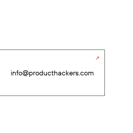
info@producthackers.com