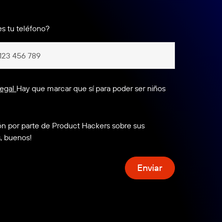
s tu teléfono?
legal
Hay que marcar que sí para poder ser niños
ón por parte de Product Hackers sobre sus
s, buenos!