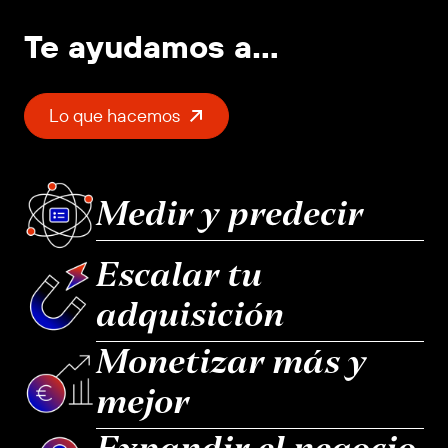
Te ayudamos a…
Lo que hacemos
Medir y predecir
Escalar tu
adquisición
Monetizar más y
mejor