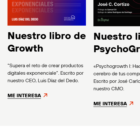
Nuestro libro de
Nuestro l
Growth
PsychoG
“Supera el reto de crear productos
«Psychogrowth I: Ha
digitales exponenciale”. Escrito por
cerebro de tus comp
nuestro CEO, Luis Díaz del Dedo.
Escrito por José Carlo
nuestro CMO.
ME INTERESA
ME INTERESA