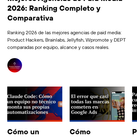
2026: Ranking Completo y
Comparativa
Ranking 2026 de las mejores agencias de paid media:
Product Hackers, Brainlabs, Jellyfish, Wpromote y DEPT
comparadas por equipo, alcance y casos reales.
Actualizado julio 2026.
Cómo un
Cómo
P