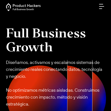
Full Business
Growth
Diseñamos, activamos y escalamos sistemas de
crecimiento reales conectando datos, tecnología
y negocio.
No optimizamos métricas aisladas. Construimos
crecimiento con impacto, método y visión
estratégica.