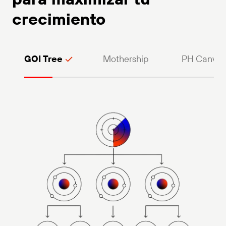
crecimiento
GOI Tree
Mothership
PH Canvas