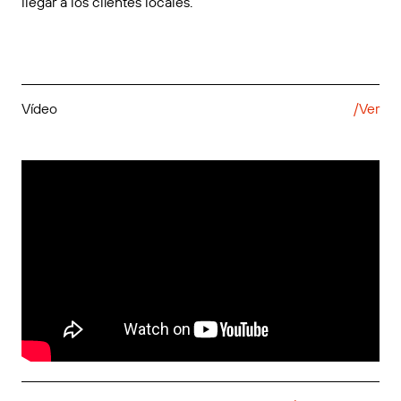
llegar a los clientes locales.
Vídeo
/Ver