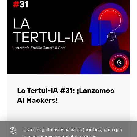
La Tertul-IA #31: ¡Lanzamos
AI Hackers!
Usamos galletas espaciales (cookies) para que
tu experiencia en nuestra web sea