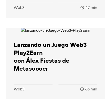
Web3
47 min
Lanzando un Juego Web3
Play2Earn
con Álex Fiestas de
Metasoccer
Web3
66 min