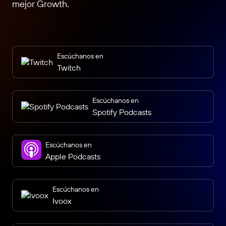
mejor Growth.
Escúchanos en
Twitch
Escúchanos en
Spotify Podcasts
Escúchanos en
Apple Podcasts
Escúchanos en
Ivoox