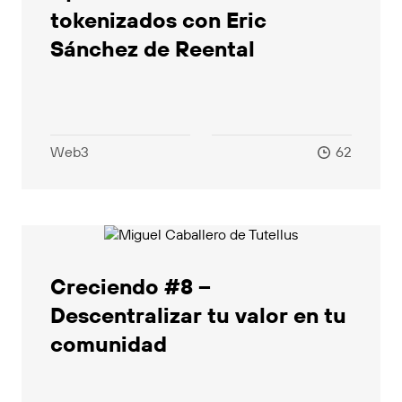
tokenizados con Eric
Sánchez de Reental
Web3
62
Creciendo #8 –
Descentralizar tu valor en tu
comunidad