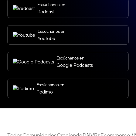
Escúchanos en
Redcast
Escúchanos en
Youtube
Escúchanos en
Google Podcasts
Escúchanos en
Podimo
Todos
Comunidades
Creciendo
DNVBs
Ecommerce / 