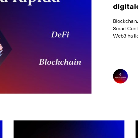
digital
Blockchain
Smart Cont
Web3 ha ll