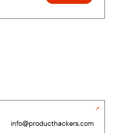
info@producthackers.com