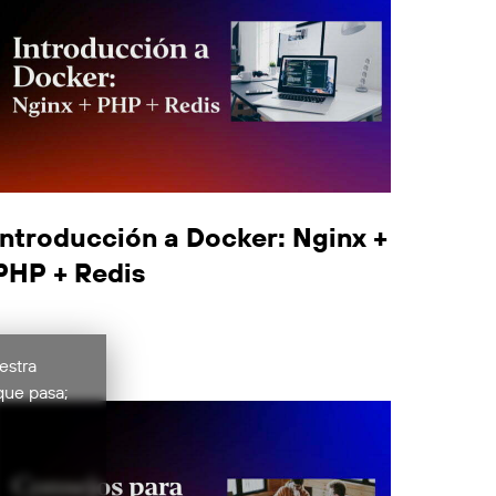
Introducción a Docker: Nginx +
PHP + Redis
estra
que pasa;