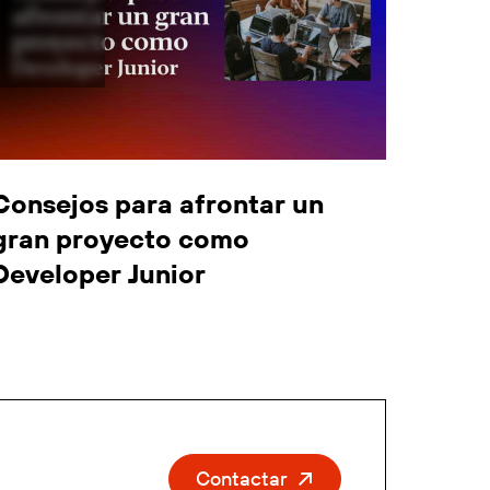
Consejos para afrontar un
gran proyecto como
Developer Junior
Contactar