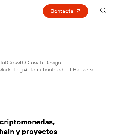
Contacta
tal
Growth
Growth Design
Marketing Automation
Product Hackers
criptomonedas,
hain y proyectos