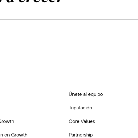
Únete al equipo
Tripulación
Growth
Core Values
n en Growth
Partnership