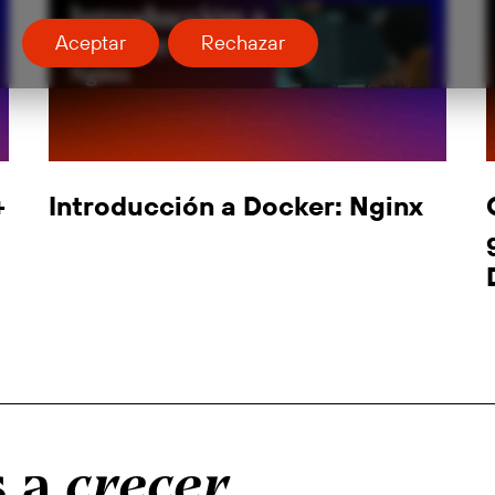
Aceptar
Rechazar
+
Introducción a Docker: Nginx
s a
crecer