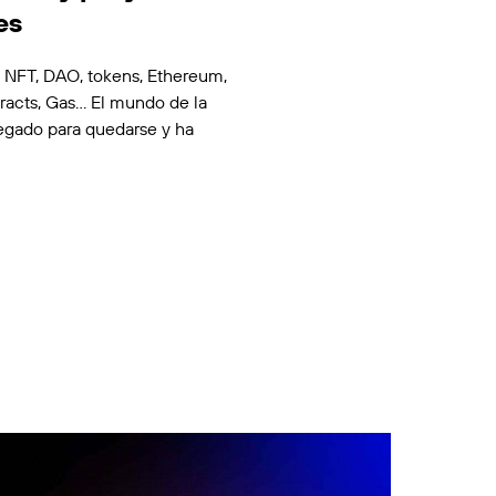
es
, NFT, DAO, tokens, Ethereum,
racts, Gas… El mundo de la
egado para quedarse y ha