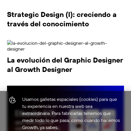
Strategic Design (I): creciendo a
través del conocimiento
La evolución del Graphic Designer
al Growth Designer
Usamos galletas espaciales (cookies) para que
tu experiencia en nuestra web sea
extraordinaria. Para fabricarlas tenemos que
medir todo lo que pasa; como cuando hacemos
Growth, ya sabes.