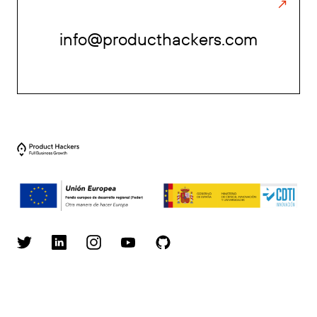
info@producthackers.com