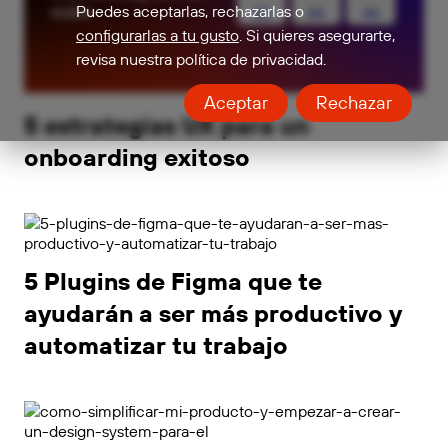
Puedes aceptarlas, rechazarlas o
configurarlas a tu gusto
. Si quieres asegurarte,
revisa nuestra política de privacidad.
Aceptar
Rechazar
5 estrategias UX para un
onboarding exitoso
5 Plugins de Figma que te
ayudarán a ser más productivo y
automatizar tu trabajo