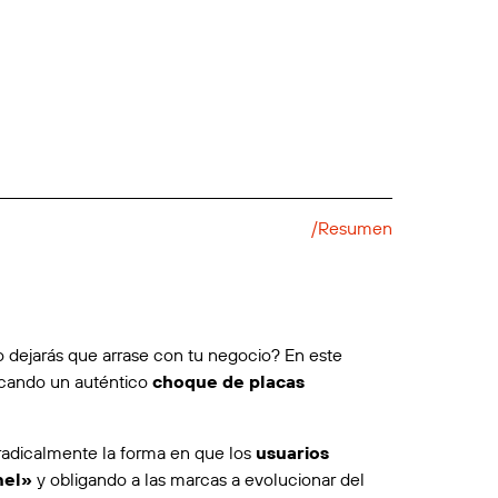
/Resumen
 dejarás que arrase con tu negocio? En este
ocando un auténtico
choque de placas
radicalmente la forma en que los
usuarios
nel»
y obligando a las marcas a evolucionar del