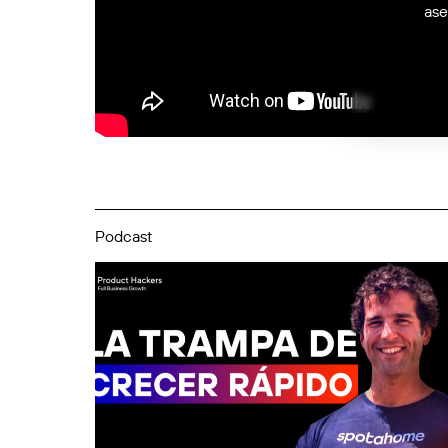
ase
Podcast