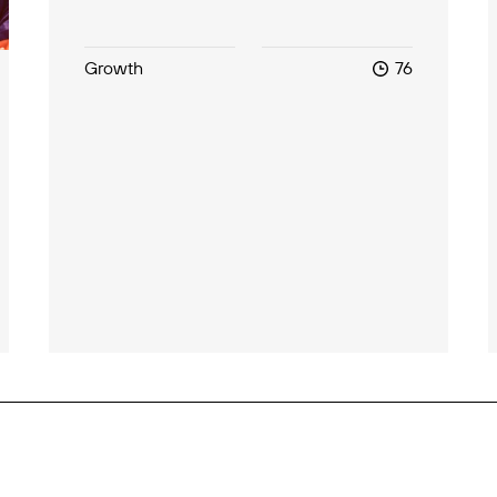
Growth
76