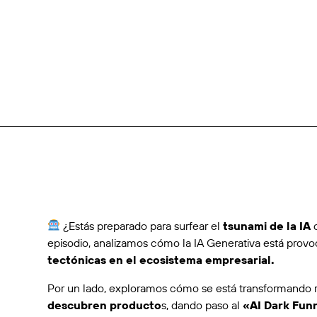
¿Estás preparado para surfear el
tsunami de la IA
o
episodio, analizamos cómo la IA Generativa está prov
tectónicas en el ecosistema empresarial.
Por un lado, exploramos cómo se está transformando 
descubren producto
s, dando paso al
«AI Dark Fun