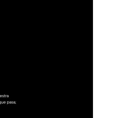
estra
que pasa;