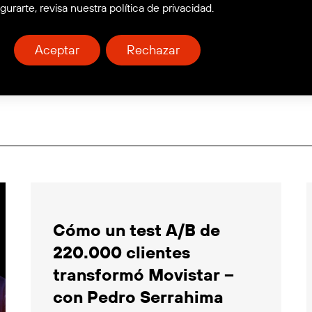
gurarte, revisa nuestra política de privacidad.
Aceptar
Rechazar
Cómo un test A/B de
220.000 clientes
transformó Movistar –
con Pedro Serrahima