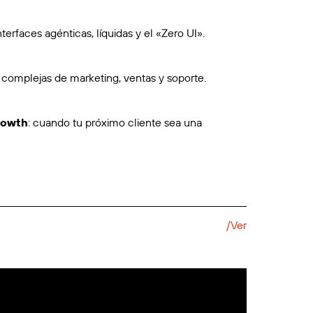
terfaces agénticas, líquidas y el «Zero UI».
 complejas de marketing, ventas y soporte.
rowth
: cuando tu próximo cliente sea una
/Ver