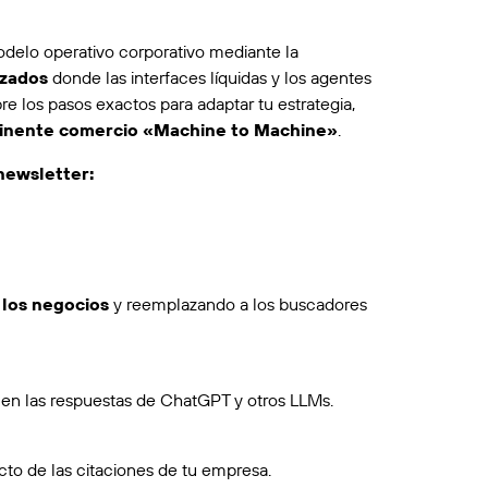
delo operativo corporativo mediante la
izados
donde las interfaces líquidas y los agentes
e los pasos exactos para adaptar tu estrategia,
inente comercio «Machine to Machine»
.
newsletter:
 los negocios
y reemplazando a los buscadores
a
en las respuestas de ChatGPT y otros LLMs.
to de las citaciones de tu empresa.