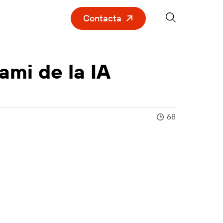
Contacta
ami de la IA
68