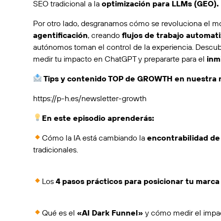
SEO tradicional a la
optimización para LLMs (GEO).
Por otro lado, desgranamos cómo se revoluciona el mo
agentificación
, creando
flujos de trabajo automat
autónomos toman el control de la experiencia. Descubr
medir tu impacto en ChatGPT y prepararte para el
inm
Tips y contenido TOP de GROWTH en nuestra 
https://p-h.es/newsletter-growth
En este episodio aprenderás:
Cómo la IA está cambiando la
encontrabilidad de
tradicionales.
Los
4 pasos prácticos para posicionar tu marc
Qué es el
«AI Dark Funnel»
y cómo medir el impac