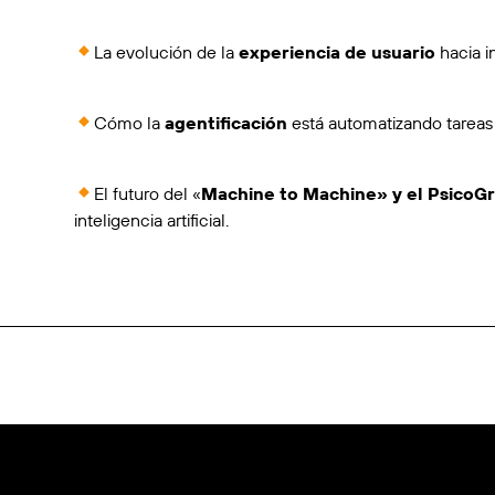
La evolución de la
experiencia de usuario
hacia in
Cómo la
agentificación
está automatizando tareas
El futuro del «
Machine to Machine» y el PsicoG
inteligencia artificial.