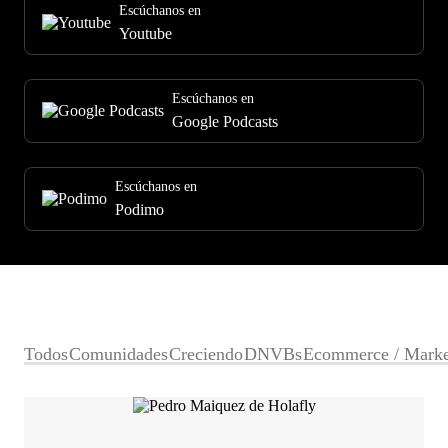
Escúchanos en
Youtube
Escúchanos en
Google Podcasts
Escúchanos en
Podimo
Todos
Comunidades
Creciendo
DNVBs
Ecommerce / Marke