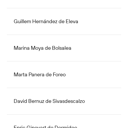
Guillem Hernández de Eleva
Marina Moya de Bolsalea
Marta Panera de Foreo
David Bernuz de Sivasdescalzo
Enric Ginovart de Dormideo