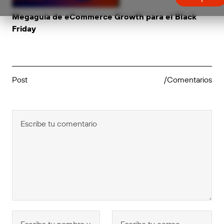
Megaguía de eCommerce Growth para el Black
Friday
Post
/Comentarios