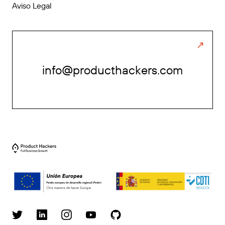
Aviso Legal
info@producthackers.com