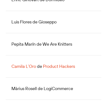
Luis Flores de Gioseppo
Pepita Marín de We Are Knitters
Camila L’Oro
de
Product Hackers
Màrius Rosell de LogiCommerce